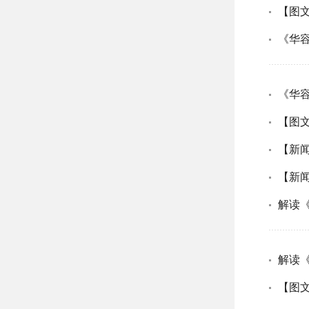
【图
《华
《华
【图
【新
【新
解读
解读
【图