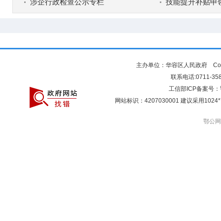
涉企行政检查公示专栏
技能提升补贴申
主办单位：华容区人民政府 Copyr
联系电话:0711-3581
工信部ICP备案号：
网站标识：4207030001 建议采用10
鄂公网安