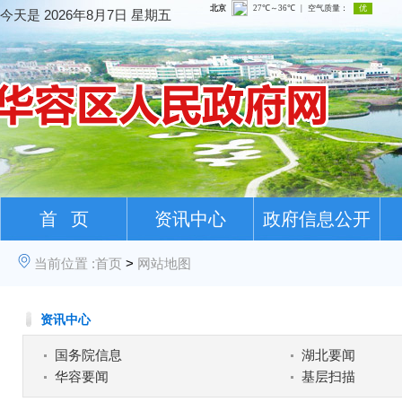
今天是
2026年8月7日 星期五
首 页
资讯中心
政府信息公开
当前位置 :
首页
>
网站地图
资讯中心
国务院信息
湖北要闻
华容要闻
基层扫描