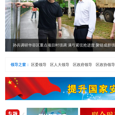
孙兵调研华容区重点项目时强调 满弓紧弦抢进度 聚链成群
领导之窗：
区委领导
区人大领导
区政府领导
区政协领导