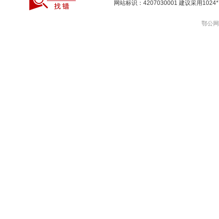
网站标识：4207030001 建议采用10
鄂公网安