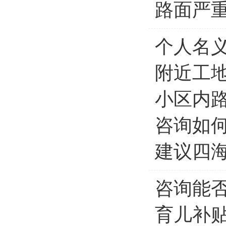
路面严
个人名
附近工
小区内
咨询如
建议四
咨询能
育儿补