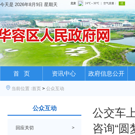
今天是
2026年8月9日 星期天
首 页
资讯中心
政府信息公开
当前位置 :
首页
>
公众互动
公众互动
公交车
咨询“圆
回应关切
>