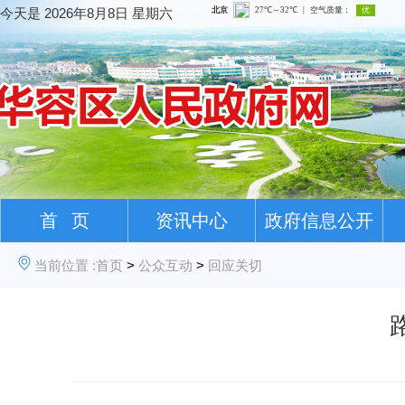
今天是
2026年8月8日 星期六
首 页
资讯中心
政府信息公开
当前位置 :
首页
>
公众互动
>
回应关切