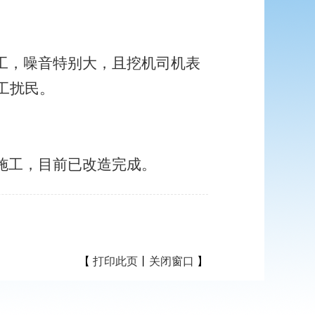
工，噪音特别大，且挖机司机表
工扰民。
施工，目前已改造完成。
【
打印此页
丨
关闭窗口
】