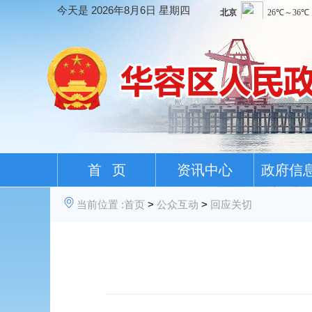
今天是
2026年8月6日 星期四
首 页
资讯中心
政府信
当前位置 :
首页
>
公众互动
>
回应关切