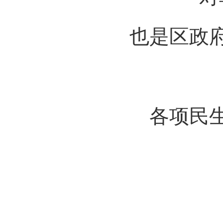
也是区政
各项民