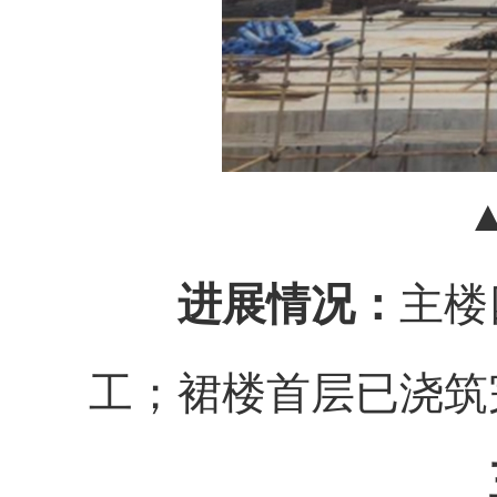
进展情况：
主楼
工；裙楼首层已浇筑