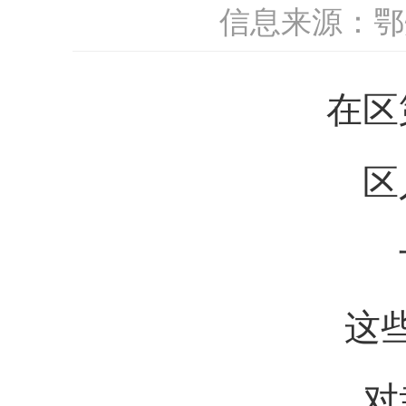
信息来源：鄂
在区
区
这
对