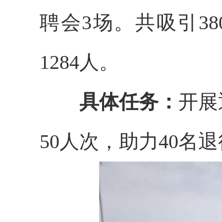
聘会3场。共吸引3
1284人。
具体任务：
开展
50人次，助力40名