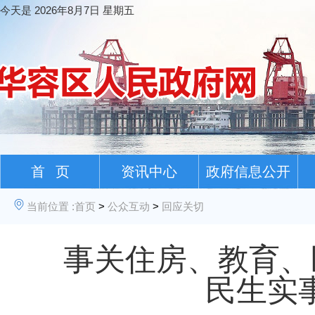
今天是
2026年8月7日 星期五
首 页
资讯中心
政府信息公开
当前位置 :
首页
>
公众互动
>
回应关切
事关住房、教育、
民生实