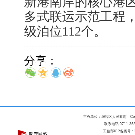
新港南岸的核心港
多式联运示范工程，可
级泊位112个。
分享：
主办单位：华容区人民政府 Copyr
联系电话:0711-3581
工信部ICP备案号：