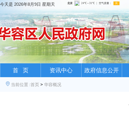
今天是
2026年8月9日 星期天
首 页
资讯中心
政府信息公开
当前位置 :
首页
>
华容概况