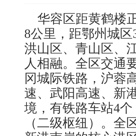
华容区距黄鹤楼
8公里，距鄂州城区
洪山区、青山区、
人相融。全区交通
冈城际铁路，沪蓉
速、武阳高速、新港
境，有铁路车站4个
（二级枢纽）。全