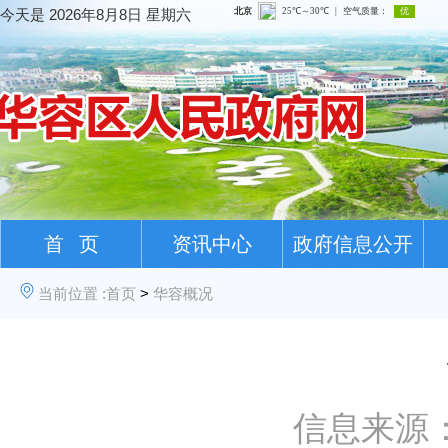
今天是
2026年8月8日 星期六
首 页
资讯中心
政府信息公开
当前位置 :
首页
>
华容概况
信息来源