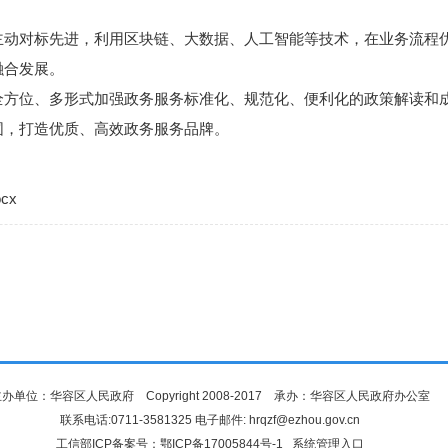
对标先进，利用区块链、大数据、人工智能等技术，在业务流程优
融合发展。
位、多形式加强政务服务标准化、规范化、便利化的政策解读和成
围，打造优质、高效政务服务品牌。
cx
办单位：华容区人民政府 Copyright 2008-2017 承办：华容区人民政府办公室
联系电话:0711-3581325 电子邮件: hrqzf@ezhou.gov.cn
工信部ICP备案号：
鄂ICP备17005844号-1
系统管理入口