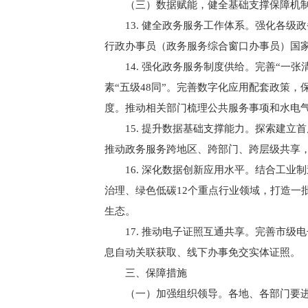
（三）数据赋能，健全基础支撑保障机
13. 健全政务服务工作体系。强化各级
行政办事员（政务服务综合窗口办事员）国家
14. 强化政务服务制度供给。完善“一张
素“五级48同”。完善数字化应用配套政策
度。推动相关部门梳理公共服务事项和水电
15. 提升数据基础支撑能力。探索建立首
推动政务服务跨地区、跨部门、跨层级共享，全
16. 深化数据创新应用水平。结合工业
治理、绿色低碳12个重点行业领域，打造一
生态。
17. 推动电子证照互通共享。完善市级电
息自动关联获取、线下办事免交实体证照。
三、保障措施
（一）加强组织领导。各地、各部门要进一