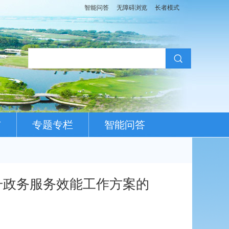
智能问答
无障碍浏览
长者模式
布
专题专栏
智能问答
升政务服务效能工作方案的