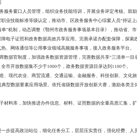
制
政务服务窗口人员管理，组织业务技能培训，开展业务评定考核。鼓
职业技能标准等级认定，推动市、区政务服务中心综窗人员“持证上
清单”机制，动态调整《鄂州市政务服务事项基本目录》，推动省、
，保障电子证照和政务数据高效共享应用。完善承诺办配套保障，探索
气热、网络通信等公用事业领域高频服务事项，接入政务服务平台。
席数据官制度，加强政务数据资源管理，完善数据共享“三清单一目录
市开放数据集不少于1000个，政务数据资源目录达到1100个。
制造、现代农业、商贸流通、交通运输、金融服务、科技创新、文化
批典型数据要素应用场景。依托省级数据开放创新大赛，激励各类主
子材料库，加快推进办件信息、材料、证照数据的全量高质汇集，扩
步提高政治站位，细化任务分工，层层压实责任，强化经费、人员