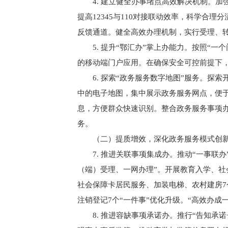
4. 建立健全办事堵点高效解决机制。加强政
提高12345与110对接联动效率，科学合
反馈通道。健全高效办理机制，实行受理、
5. 提升“鄂汇办”掌上办能力。按照“一
的移动端门户应用。在确保安全可控前提下
6. 探索“政务服务数字地图”服务。探索
中的电子地图，集中展示政务服务网点，便
息，方便群众快速识别。整合政务服务事项
务。
（二）提质增效，深化政务服务模式创
7. 推进关联事项集成办。推动“一事联办
（端）受理、一网办理”。开展教育入学、社
社会保障卡居民服务、加装电梯、农村建房7
注销登记7个“一件事”优化升级。“高效办成
8. 推进容缺事项承诺办。推行“告知承诺