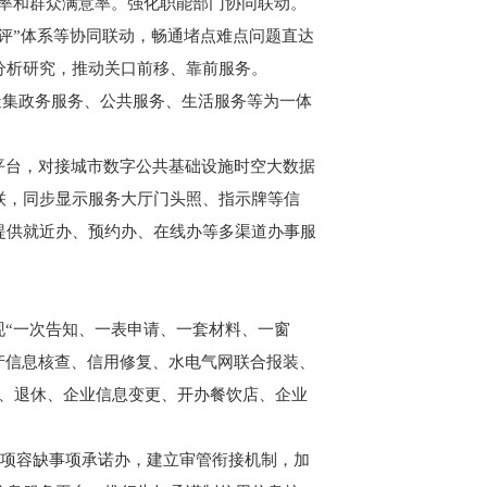
办结率和群众满意率。强化职能部门协同联动。
好差评”体系等协同联动，畅通堵点难点问题直达
分析研究，推动关口前移、靠前服务。
打造集政务服务、公共服务、生活服务等为一体
平台，对接城市数字公共基础设施时空大数据
联，同步显示服务大厅门头照、指示牌等信
提供就近办、预约办、在线办等多渠道办事服
现“一次告知、一表申请、一套材料、一窗
产信息核查、信用修复、水电气网联合报装、
务、退休、企业信息变更、开办餐饮店、企业
00项容缺事项承诺办，建立审管衔接机制，加