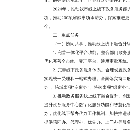
化、服务供给规范化、企业群众办事便利化
2024年，推动我市线上线下政务服务能力整
项，推动200项容缺事项承诺办，探索推进更
个。
二、重点任务
（一）协同共享，推动线上线下融合升
1. 完善一体化平台功能。整合部门政务服
优化完善全市统一受理平台、通用审批系统
2. 完善线下政务服务体系。合理设置政
实现统一受理和一站式办理。全面落实窗口服
办”、跨域事项“专窗办”、特殊事项“绿窗办
3. 推动政务服务线上线下融合提升。创新开
提升政务服务中心数字化服务功能和智慧化
办，优化线下帮办代办工作机制。加快推进政
提供陪同办、代理办、优先办、上门办等服