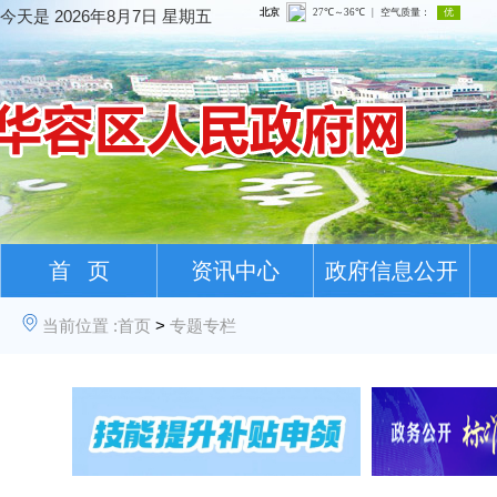
今天是
2026年8月7日 星期五
首 页
资讯中心
政府信息公开
当前位置 :
首页
>
专题专栏