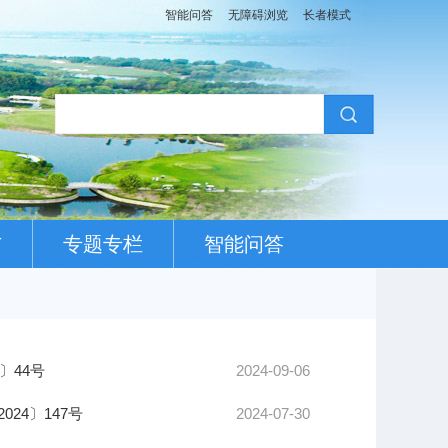
智能问答
无障碍浏览
长者模式
布
专题专栏
智能问答
〕44号
2024-09-06
24〕147号
2024-07-30