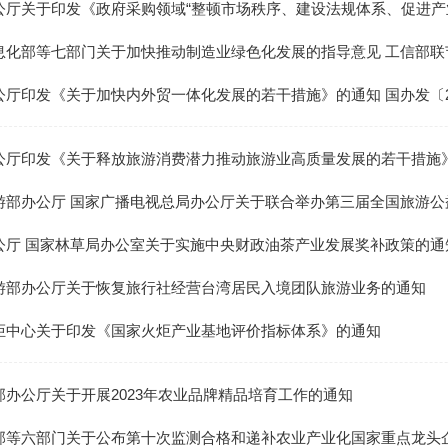
公厅关于印发《政府采购领域“整顿市场秩序、建设法规体系、促进产业发
1
2
3
化部等七部门关于加快推动制造业绿色化发展的指导意见 工信部联节〔2
厅印发《关于加快内外贸一体化发展的若干措施》的通知 国办发〔20
公厅印发《关于释放旅游消费潜力推动旅游业高质量发展的若干措施》的通
游部办公厅 国家广播电视总局办公厅关于联合举办第三届全国旅游公益广
公厅 国家林草局办公室关于实施中央财政油茶产业发展奖补政策的通
游部办公厅关于恢复旅行社经营台湾居民入境团队旅游业务的通知
炬中心关于印发《国家火炬产业基地评价指标体系》的通知
部办公厅关于开展2023年农业品牌精品培育工作的通知
部等六部门关于公布第十次监测合格和递补农业产业化国家重点龙头企业