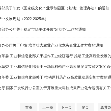
游部关于印发《国家级文化产业示范园区（基地）管理办法》的通知
业发展规划（2022-2025年）
游部办公厅关于稳定市场主体开展“延期办”工作的通知
府办公厅关于印发 培育壮大农业产业化龙头企业工作方案的通知
革委 工业和信息化部关于振作工业经济运行 推动工业高质量发展的实
改革委 工业和信息化部关于推动原料药产业高质量发展实施方案的通
改革委 工业和信息化部关于 推动原料药产业高质量发展实施方案的
公厅 国家开发银行办公室关于开展重大科技成果产业化专题债有关工
首页
上一页
下一页
尾页
总共2