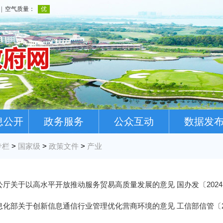
息公开
政务服务
公众互动
数据发
专栏
>
国家级
>
政策文件
>
产业
厅关于以高水平开放推动服务贸易高质量发展的意见 国办发〔2024
化部关于创新信息通信行业管理优化营商环境的意见 工信部信管〔20