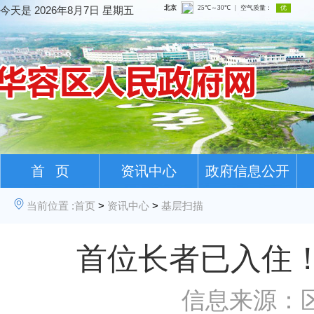
今天是
2026年8月7日 星期五
首 页
资讯中心
政府信息公开
当前位置 :
首页
>
资讯中心
>
基层扫描
首位长者已入住！华
信息来源：