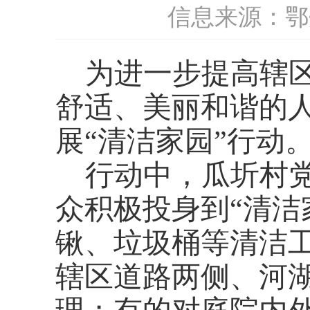
信息来源：鄂
为进一步提高辖
舒适、美丽和谐的
展
“清洁家园”行动
行动中，瓜圻村
众积极投身到
“清
锹、垃圾桶等清洁
辖区道路两侧、河