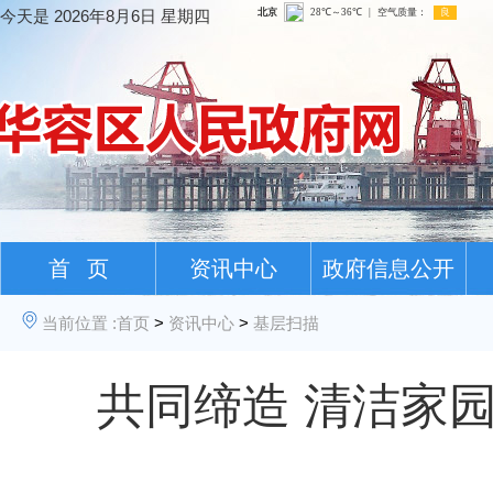
今天是
2026年8月6日 星期四
首 页
资讯中心
政府信息公开
当前位置 :
首页
>
资讯中心
>
基层扫描
共同缔造 清洁家