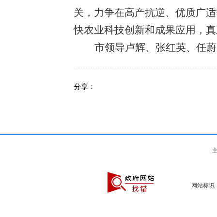
关，力争在高产抗逆、优质广适
快农业科技创新和成果应用，真
市领导卢辉、张红英、任蔚
分享：
主
网站标识：