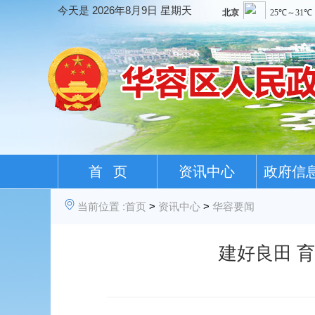
今天是
2026年8月9日 星期天
首 页
资讯中心
政府信
当前位置 :
首页
>
资讯中心
>
华容要闻
建好良田 