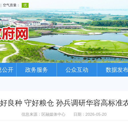
息公开
政务服务
公众互动
数据发
育好良种 守好粮仓 孙兵调研华容高标准
信息来源：区融媒体中心
日期：2026-05-20