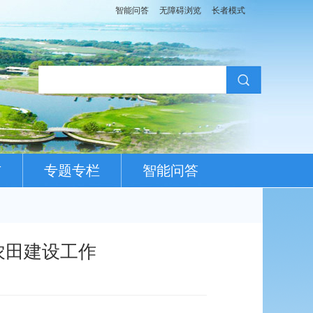
智能问答
无障碍浏览
长者模式
布
专题专栏
智能问答
农田建设工作