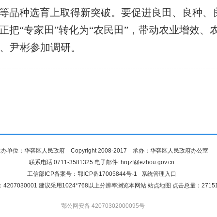
等品种选育上取得新突破。要促进良田、良种、
正把“专家田”转化为“农民田”，带动农业增效、
、尹彬参加调研。
办单位：华容区人民政府 Copyright 2008-2017 承办：华容区人民政府办公室
联系电话:0711-3581325 电子邮件: hrqzf@ezhou.gov.cn
工信部ICP备案号：
鄂ICP备17005844号-1
系统管理入口
4207030001 建议采用1024*768以上分辨率浏览本网站
站点地图
点击总量：
2715
鄂公网安备 42070302000095号