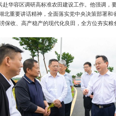
孙兵赴华容区调研高标准农田建设工作。他强调，
1
2
3
察湖北重要讲话精神，全面落实党中央决策部署和
涝保收、高产稳产的现代化良田，全方位夯实粮