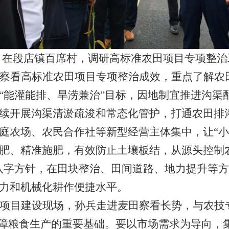
在段店镇百席村，调研高标准农田项目专项整治
察看高标准农田项目专项整治成效，重点了解农
“能灌能排、旱涝兼治”目标，因地制宜推进沟渠
续开展沟渠清淤疏浚和常态化管护，打通农田排灌
庭农场、农民合作社等新型经营主体集中，让“小块
肥、精准施肥，有效防止土壤板结，从源头控制
八字方针，在田块整治、田间道路、地力提升等
力和机械化耕作便捷水平。
项目建设现场，孙兵走进麦田察看长势，与农技
保障粮食生产的重要基础。要以市场需求为导向，