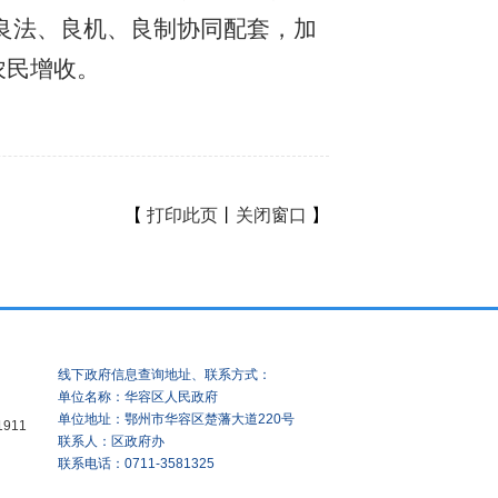
良法、良机、良制协同配套，加
农民增收。
【
打印此页
丨
关闭窗口
】
线下政府信息查询地址、联系方式：
单位名称：华容区人民政府
单位地址：鄂州市华容区楚藩大道220号
1911
联系人：区政府办
联系电话：0711-3581325