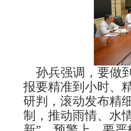
孙兵强调，要做
报要精准到小时、
研判，滚动发布精
制，推动雨情、水
新”。预警上，要严