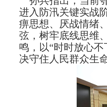
孙兵指出，当前
进入防汛关键实战
痹思想、厌战情绪
弦，树牢底线思维
鸣，以
“时时放心不
决守住人民群众生