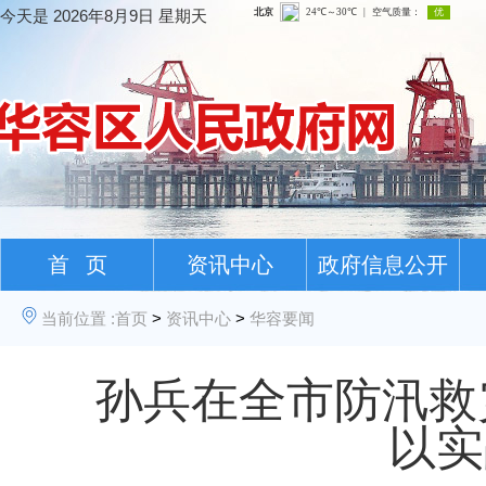
今天是
2026年8月9日 星期天
首 页
资讯中心
政府信息公开
当前位置 :
首页
>
资讯中心
>
华容要闻
孙兵在全市防汛救
以实