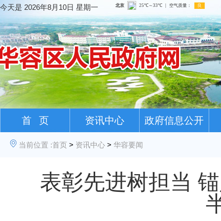
今天是
2026年8月10日 星期一
首 页
资讯中心
政府信息公开
当前位置 :
首页
>
资讯中心
>
华容要闻
表彰先进树担当 