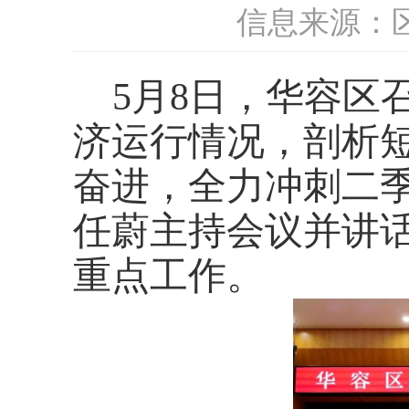
信息来源：
5月8日，华容区
济运行情况，剖析
奋进，全力冲刺二季
任蔚主持会议并讲
重点工作。