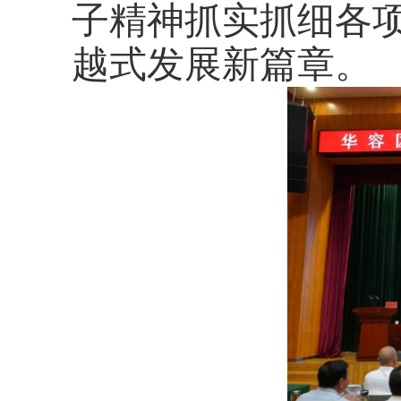
子精神抓实抓细各
越式发展新篇章。