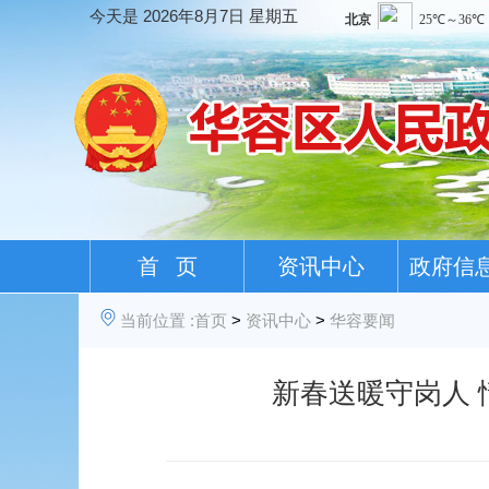
今天是
2026年8月7日 星期五
首 页
资讯中心
政府信
当前位置 :
首页
>
资讯中心
>
华容要闻
新春送暖守岗人 