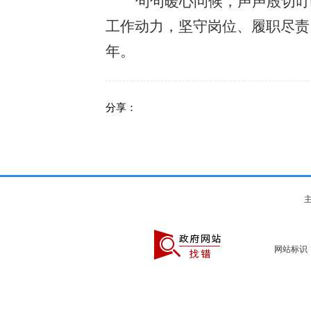
句句暖心问候，声声殷切叮
工作动力，坚守岗位、履职尽责
年。
分享：
主
网站标识：