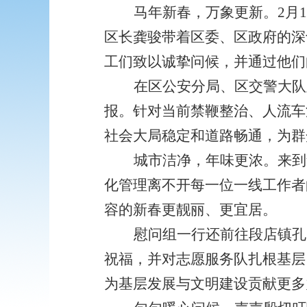
马年新春，万象更新。
2月
区长龚骏带着区委、区政府的深
工们致以诚挚问候，并通过他们
在区公安分局、区交警大队
报。针对当前禁鞭整治、人流车
社会大局稳定和道路畅通，为群
城市洁净，年味更浓。来到
化管理离不开每一位一线工作者
容的新春更靓丽、更宜居。
慰问组一行还前往段店镇孔
祝福，并对志愿服务队扎根基层
为基层发展与文明建设贡献更多