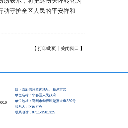
纷纷表示，将把这份关怀转化为
行动守护全区人民的平安祥和
【
打印此页
丨
关闭窗口
】
线下政府信息查询地址、联系方式：
单位名称：华容区人民政府
单位地址：鄂州市华容区楚藩大道220号
6016
联系人：区政府办
联系电话：0711-3581325