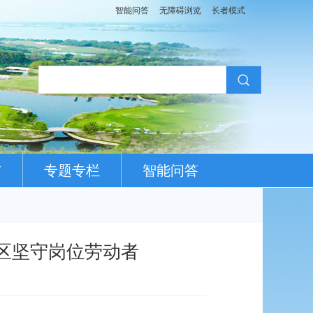
智能问答
无障碍浏览
长者模式
布
专题专栏
智能问答
区坚守岗位劳动者​