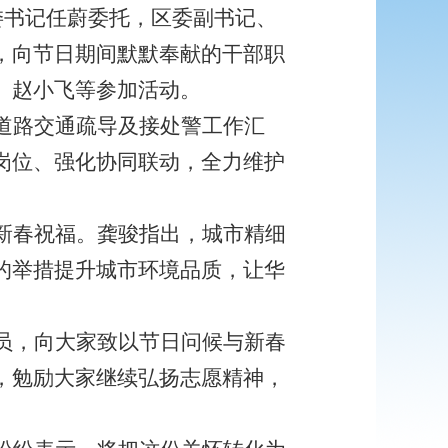
委书记任蔚委托，区委副书记、
，向节日期间默默奉献的干部职
、赵小飞等参加活动。
道路交通疏导及接处警工作汇
岗位、强化协同联动，全力维护
新春祝福。龚骏指出，城市精细
的举措提升城市环境品质，让华
员，向大家致以节日问候与新春
，勉励大家继续弘扬志愿精神，