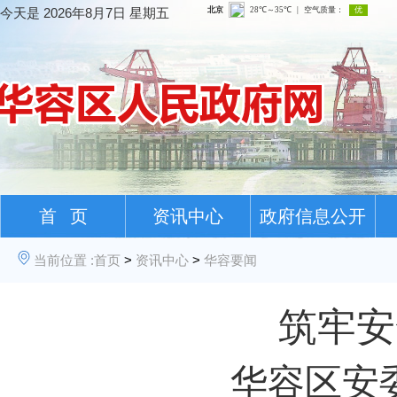
今天是
2026年8月7日 星期五
首 页
资讯中心
政府信息公开
当前位置 :
首页
>
资讯中心
>
华容要闻
筑牢安
华容区安