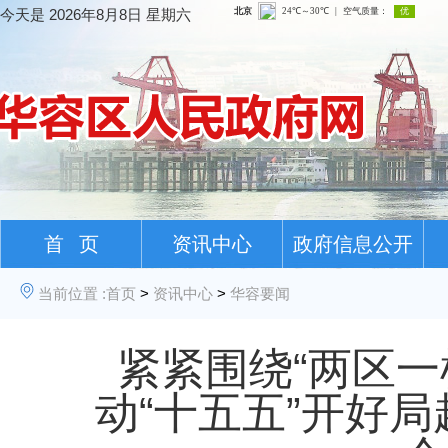
今天是
2026年8月8日 星期六
首 页
资讯中心
政府信息公开
当前位置 :
首页
>
资讯中心
>
华容要闻
紧紧围绕“两区一
动“十五五”开好