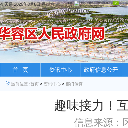
今天是
2026年8月8日 星期六
首 页
资讯中心
政府信息公开
当前位置 :
首页
>
资讯中心
>
部门传真
趣味接力！互
信息来源：