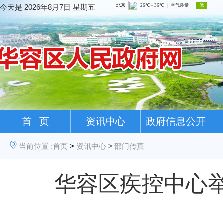
今天是
2026年8月7日 星期五
首 页
资讯中心
政府信息公开
当前位置 :
首页
>
资讯中心
>
部门传真
华容区疾控中心