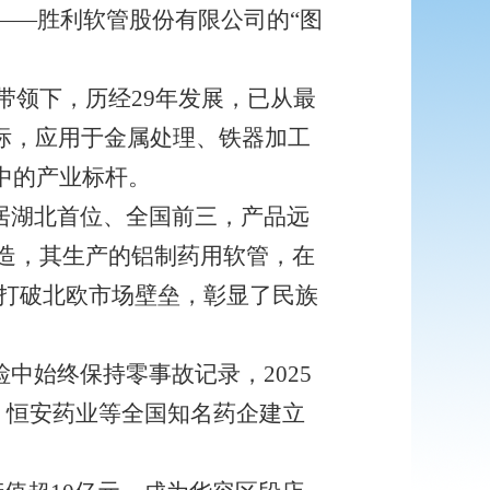
——胜利软管股份有限公司的“图
带领下，历经29年发展，已从最
商标，应用于金属处理、铁器加工
中的产业标杆。
居湖北首位、全国前三，产品远
改造，其生产的铝制药用软管，在
功打破北欧市场壁垒，彰显了民族
中始终保持零事故记录，2025
、恒安药业等全国知名药企建立