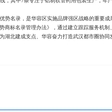
产线，其中7条专注于铝制软管药用包装生产，年
优势名录，是华容区实施品牌强区战略的重要成
势商标名录管理办法》，通过建立跟踪服务机制
为湖北建成支点、华容奋力打造武汉都市圈协同