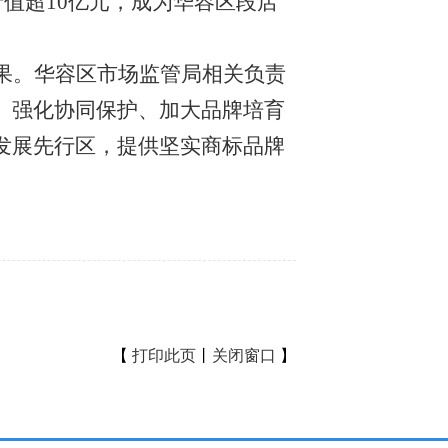
产值超10亿元，成为华容区段店
果。华容区市场监管局相关负责
、强化协同保护、加大品牌培育
发展先行区，提供坚实商标品牌
【
打印此页
丨
关闭窗口
】