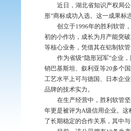
近日，湖北省知识产权局公
形”商标成功入选。这一成果标
创立于
1996年的胜利软
初的小作坊，成长为月产能突破
等核心业务，凭借其在铝制软管
作为省级
“隐形冠军”企业
销巴基斯坦、叙利亚等20多个
工艺水平上可与德国、日本企业
品牌的技术实力。
在生产经营中，胜利软管坚
年更是被评为A级信用企业。这
了长期稳定的合作关系，其中与