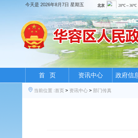
今天是
2026年8月7日 星期五
首 页
资讯中心
政府信
当前位置 :
首页
>
资讯中心
>
部门传真