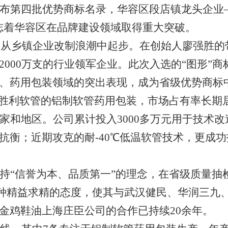
布第四批优势商标名录，华容区段店镇龙头企业
1
2
3
志着华容区在品牌建设领域取得重大突破。
管，从乡镇企业改制浪潮中起步。在创始人廖强胜的
2000万支的行业领军企业。此次入选的“图形”
、药用包装领域的突出表现，成为省级优势商标
，胜利软管的铝制软管药用包装，市场占有率长期
国家和地区。公司累计投入3000多万元用于技术
抗衡；近期攻克的耐-40℃低温软管技术，更成
持
“信誉为本、品质第一”的理念，在省级质量抽检
种精益求精的态度，使其与武汉健民、华润三九
金鸡鞋油上海庄臣公司的合作已持续20余年。