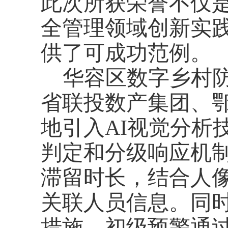
此次所获荣誉不仅
全管理领域创新实
供了可成功范例。
华容区数字乡村
省联投数产集团、
地引入
AI视觉分析
判定和分级响应机
滞留时长，结合人
关联人员信息。同
措施，初级预警通过