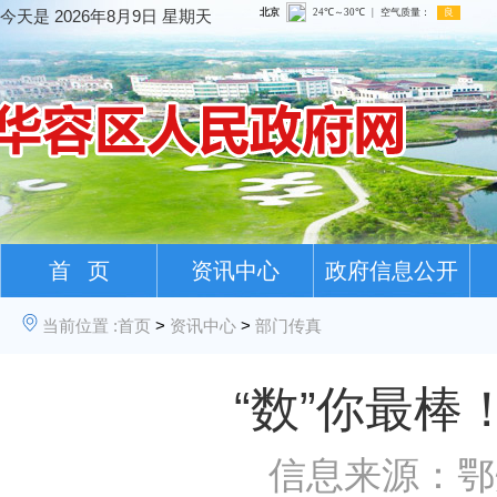
今天是
2026年8月9日 星期天
首 页
资讯中心
政府信息公开
当前位置 :
首页
>
资讯中心
>
部门传真
“数”你最
信息来源：鄂