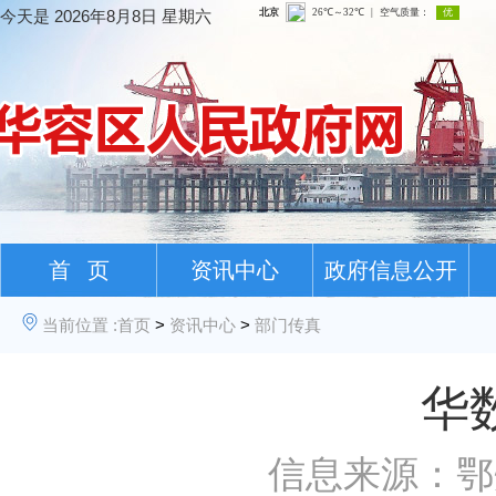
今天是
2026年8月8日 星期六
首 页
资讯中心
政府信息公开
当前位置 :
首页
>
资讯中心
>
部门传真
华
信息来源：鄂