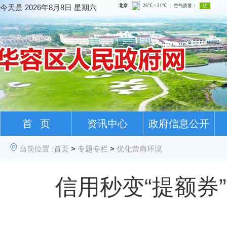
今天是
2026年8月8日 星期六
首 页
资讯中心
政府信息公开
当前位置 :
首页
>
专题专栏
>
优化营商环境
信用秒变“提额券