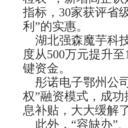
指标，30家获评省
利”的实惠。
湖北强森魔芋科
度从500万元提升至
键资金。
彤诺电子鄂州公
权”融资模式，成功撬
息补贴，大大缓解
此外，
“容缺办”