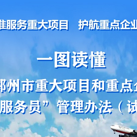
1
2
3