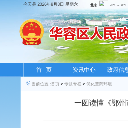
今天是
2026年8月8日 星期六
首 页
资讯中心
政府信
当前位置 :
首页
>
专题专栏
>
优化营商环境
一图读懂《鄂州