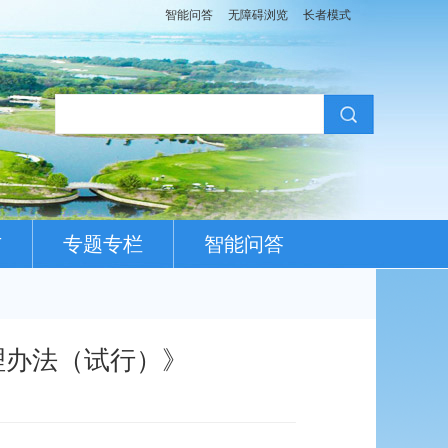
智能问答
无障碍浏览
长者模式
布
专题专栏
智能问答
理办法（试行）》