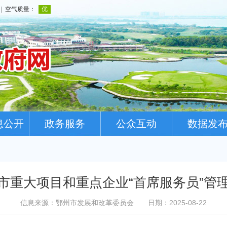
息公开
政务服务
公众互动
数据发
市重大项目和重点企业“首席服务员”管
信息来源：鄂州市发展和改革委员会
日期：2025-08-22