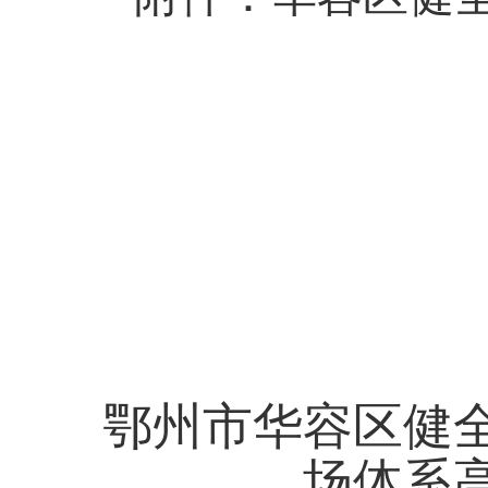
华容区
202
鄂州市华容区健
场体系