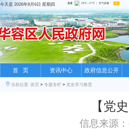
今天是
2026年8月6日 星期四
首 页
资讯中心
政府信息公开
当前位置 :
首页
>
专题专栏
>
党史学习教育
【党史
信息来源：