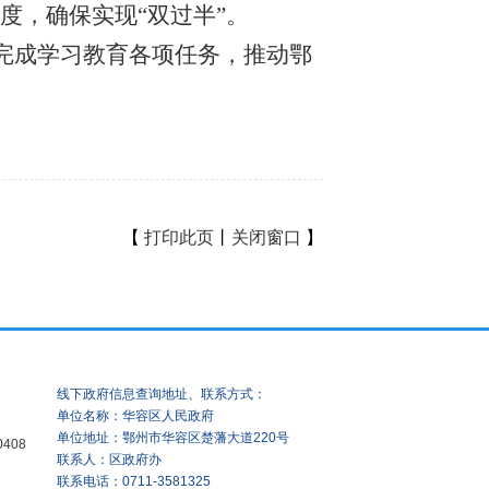
度，确保实现“双过半”。
完成学习教育各项任务，推动鄂
【
打印此页
丨
关闭窗口
】
线下政府信息查询地址、联系方式：
单位名称：华容区人民政府
单位地址：鄂州市华容区楚藩大道220号
0408
联系人：区政府办
联系电话：0711-3581325