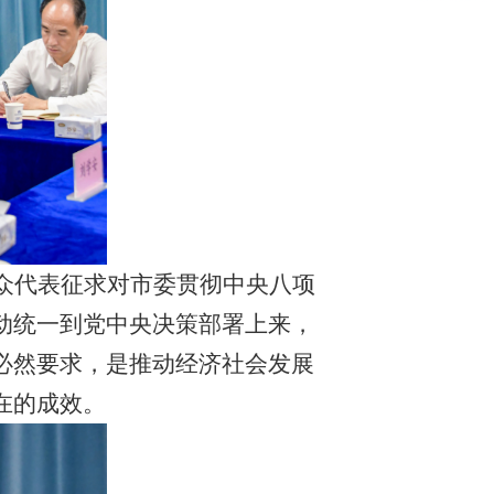
众代表征求对市委贯彻中央八项
动统一到党中央决策部署上来，
必然要求，是推动经济社会发展
在的成效。