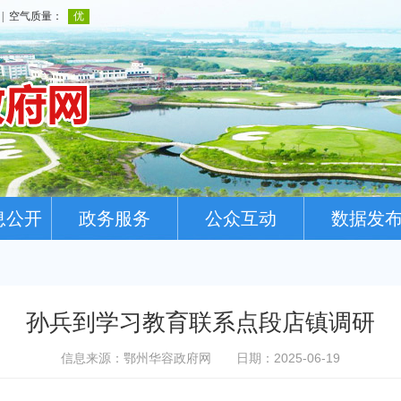
息公开
政务服务
公众互动
数据发
孙兵到学习教育联系点段店镇调研
信息来源：鄂州华容政府网
日期：2025-06-19