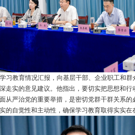
学习教育情况汇报，向基层干部、企业职工和群
深走实的意见建议。他指出，要切实把思想和行
面从严治党的重要举措，是密切党群干群关系的
实的自觉性和主动性，确保学习教育取得实实在