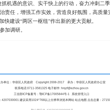
抢抓机遇的意识、实干快上的行动，奋力冲刺二季
治责任，增强工作实效，营造良好氛围，高质量
加快建设
“两区一枢纽”作出新的更大贡献。
参加调研。
办单位：华容区人民政府 Copyright 2008-2017 承办：华容区人民政府办公室
联系电话:0711-3581325 电子邮件: hrqzf@ezhou.gov.cn
工信部ICP备案号：
鄂ICP备17005844号-1
系统管理入口
4207030001 建议采用1024*768以上分辨率浏览本网站
站点地图
点击总量：
2715