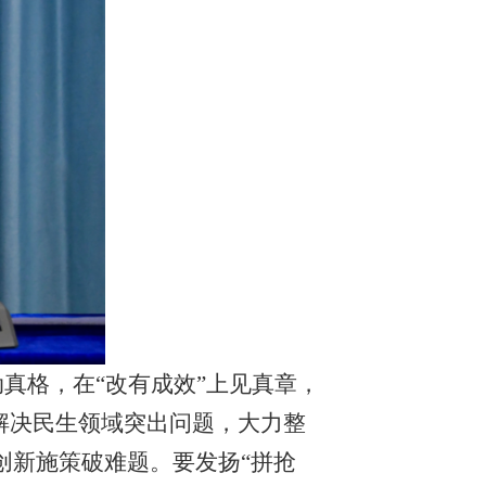
动真格，在“改有成效”上见真章，
解决民生领域突出问题，大力整
创新施策破难题。要发扬“拼抢