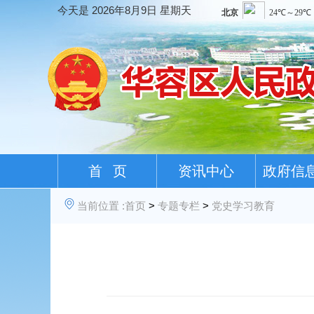
今天是
2026年8月9日 星期天
首 页
资讯中心
政府信
当前位置 :
首页
>
专题专栏
>
党史学习教育