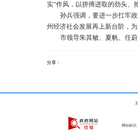
实”作风，以拼搏进取的劲头、
孙兵强调，要进一步扛牢政
州经济社会发展再上新台阶，为
市领导朱其敏、夏帆、任蔚
分享：
主
网站标识：