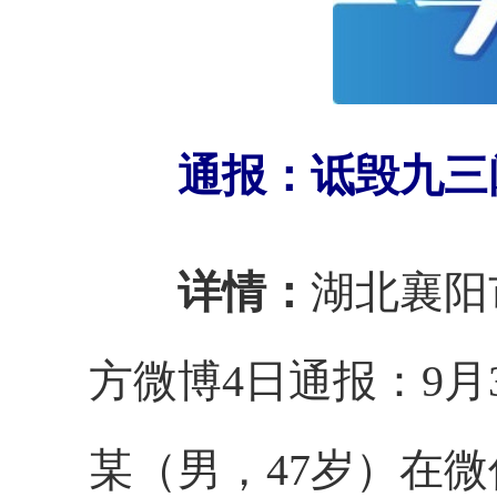
通报：诋毁九三阅
详情：
湖北襄阳
方微博4日通报：9
某（男，47岁）在