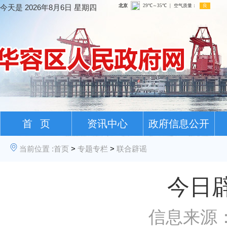
今天是
2026年8月6日 星期四
首 页
资讯中心
政府信息公开
当前位置 :
首页
>
专题专栏
>
联合辟谣
今日辟
信息来源