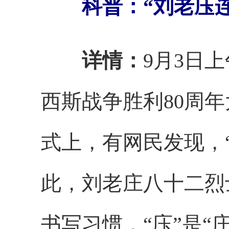
科普：“刘老庒
详情：
9月3日
西斯战争胜利80周
式上，有网民发现，
此，刘老庄八十二烈
书写习惯，“庒”是