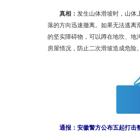
真相：
发生山体滑坡时，山体
落的方向迅速撤离。如果无法逃离
的坚实障碍物，可以蹲在地坎、地
房屋情况，防止二次滑坡造成危险
通报：安徽警方公布五起打击整