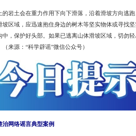
上的岩土会在重力作用下向下滑落，沿着滑坡方向逃跑
滑坡区域，应迅速抱住身边的树木等坚实物体或寻找坚
沟中，保护好头部。如果已逃离山体滑坡区域，切勿轻
。（来源：
“科学辟谣”微信公众号）
治网络谣言典型案例