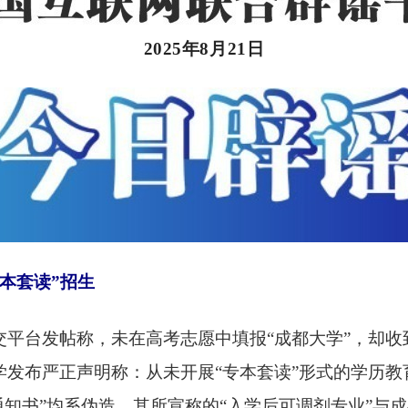
2025年8月21日
专本套读”招生
交平台发帖称，未在高考志愿中填报
“成都大学”，却
大学发布严正声明称：从未开展“专本套读”形式的学历教
通知书”均系伪造，其所宣称的“入学后可调剂专业”与