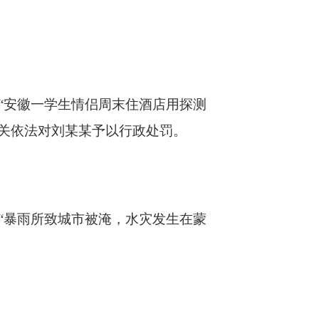
安徽一学生情侣周末住酒店用探测
机关依法对刘某某予以行政处罚。
暴雨所致城市被淹，水灾发生在蒙