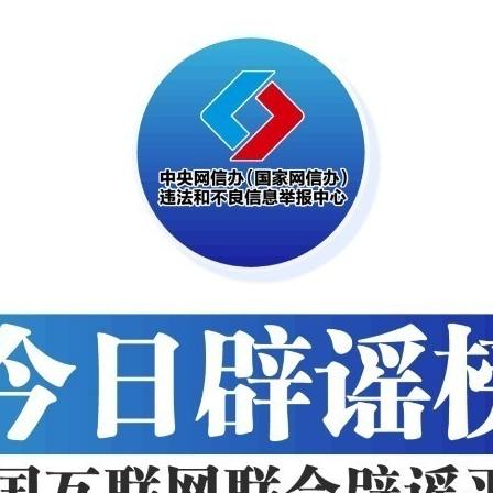
1
2
3