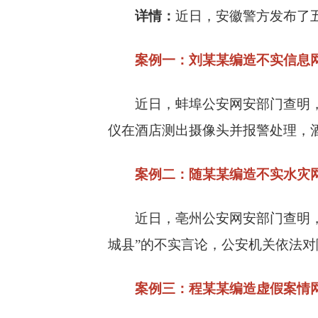
详情：
近日，安徽警方发布了
案例一：刘某某编造不实信息
近日，蚌埠公安网安部门查明，刘
仪在酒店测出摄像头并报警处理，
案例二：随某某编造不实水灾
近日，亳州公安网安部门查明，随
城县”的不实言论，公安机关依法
案例三：程某某编造虚假案情