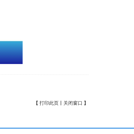
【
打印此页
丨
关闭窗口
】