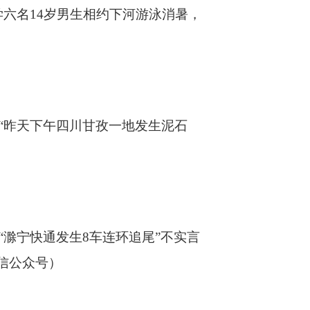
六名14岁男生相约下河游泳消暑，
昨天下午四川甘孜一地发生泥石
滁宁快通发生8车连环追尾”不实言
信公众号）