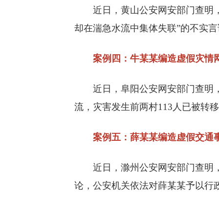
近日，黄山公安网安部门查明，程
却在湍急水流中集体失联”的不实
案例四：牛某某编造虚假灾情
近日，阜阳公安网安部门查明，牛
流，灾害发生前两村113人已被转
案例五：薛某某编造虚假交通
近日，滁州公安网安部门查明，薛
论，公安机关依法对薛某某予以行