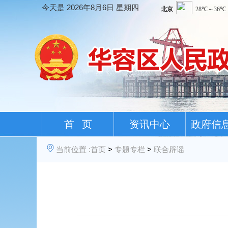
今天是
2026年8月6日 星期四
首 页
资讯中心
政府信
当前位置 :
首页
>
专题专栏
>
联合辟谣