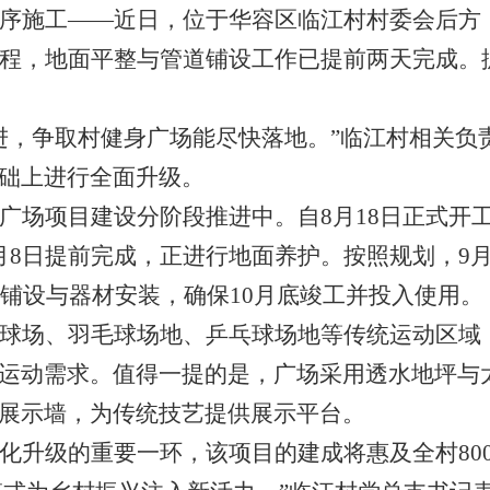
序施工
——近日，位于华容区临江村村委会后方，
1
2
3
工程，地面平整与管道铺设工作已提前两天完成。
进，争取村健身广场能尽快落地。”临江村相关负
础上进行全面升级。
广场项目建设分阶段推进中。自
8月18日正式开
月8日提前完成，正进行地面养护。按照规划，9
面铺设与器材安装，确保10月底竣工并投入使用。
球场、羽毛球场地、乒乓球场地等传统运动区域
运动需求。值得一提的是，广场采用透水地坪与
展示墙，为传统技艺提供展示平台。
化升级的重要一环，该项目的建成将惠及全村
8