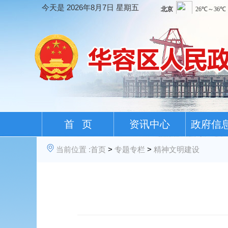
今天是
2026年8月7日 星期五
首 页
资讯中心
政府信
当前位置 :
首页
>
专题专栏
>
精神文明建设