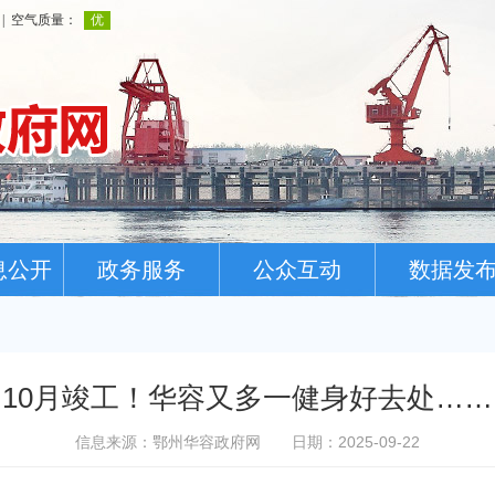
息公开
政务服务
公众互动
数据发
10月竣工！华容又多一健身好去处……
信息来源：鄂州华容政府网
日期：2025-09-22