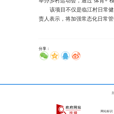
举办乡村运动会，通过‘体育+
该项目不仅是临江村日常健
责人表示，将加强常态化日常管
分享：
主
网站标识：