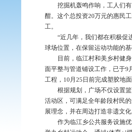
挖掘机轰鸣作响，工人们有
酣。这个总投资20万元的惠民
工。
“近几年，我们都在积极促
球场位置，在保留运动功能的基
目前，临江村和美乡村健身
面平整与管道铺设工作，已于9
工程，10月25日前完成塑胶地
根据规划，广场不仅设置篮
活动区，可满足全年龄段村民的
展理念，并在周边打造非遗文化
作为临江乡公共服务设施优