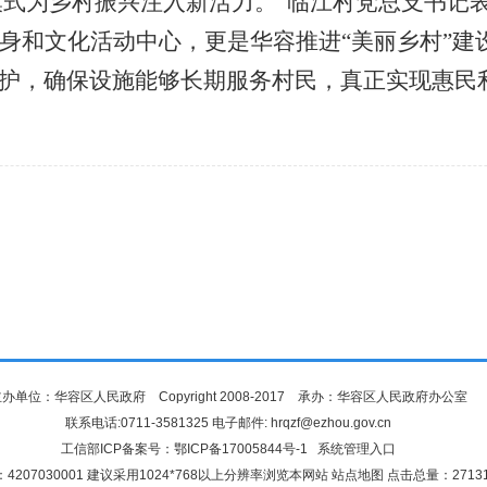
’模式为乡村振兴注入新活力。”临江村党总支书记
身和文化活动中心，更是华容推进
“美丽乡村”
护，确保设施能够长期服务村民，真正实现惠民
办单位：华容区人民政府 Copyright 2008-2017 承办：华容区人民政府办公室
联系电话:0711-3581325 电子邮件: hrqzf@ezhou.gov.cn
工信部ICP备案号：
鄂ICP备17005844号-1
系统管理入口
4207030001 建议采用1024*768以上分辨率浏览本网站
站点地图
点击总量：
2713