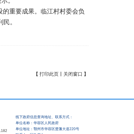
表示。
建设的重要成果。临江村村委会负
利民。
【
打印此页
丨
关闭窗口
】
线下政府信息查询地址、联系方式：
单位名称：华容区人民政府
单位地址：鄂州市华容区楚藩大道220号
1182