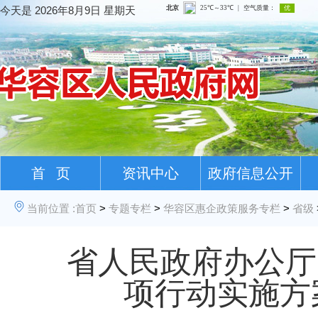
今天是
2026年8月9日 星期天
首 页
资讯中心
政府信息公开
当前位置 :
首页
>
专题专栏
>
华容区惠企政策服务专栏
>
省级
省人民政府办公厅
项行动实施方案