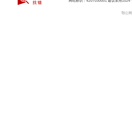
网站标识：4207030001 建议采用10
鄂公网安