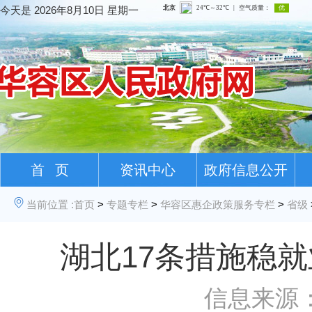
今天是
2026年8月10日 星期一
首 页
资讯中心
政府信息公开
当前位置 :
首页
>
专题专栏
>
华容区惠企政策服务专栏
>
省级
湖北17条措施稳
信息来源