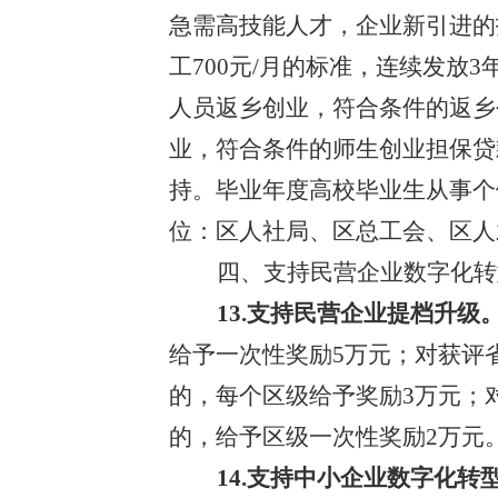
急需高技能人才，企业新引进的技能
工700元/月的标准，连续发放3
人员返乡创业，符合条件的返乡
业，符合条件的师生创业担保贷
持
。
毕业年度高校毕业生从事个
位：区人社局
、
区总工会、区人
四
、支持民营企业数字化转
13.支持民营企业提档升级
给予一次性奖励
5
万元；对获评
的
，
每个
区级
给予奖励
3
万元；
的，给予
区级
一次性奖励
2
万元
14.支持中小企业数字化转