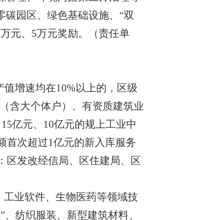
零碳园区、绿色基础设施、
“双
0万元、5万元奖励。（责任单
产值增速均在
10%以上的，
区级
业（含大个体户）、有资质建筑业
、15亿元、10亿元的规上工业
中
额首次超过
1亿元的新入库服务
：区发改
经信
局、区住建局、区
、工业软件、生物医药等领域技
屏”、纺织服装、新型建筑材料、