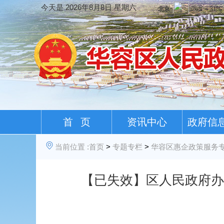
今天是
2026年8月8日 星期六
首 页
资讯中心
政府信
当前位置 :
首页
>
专题专栏
>
华容区惠企政策服务
【已失效】区人民政府办