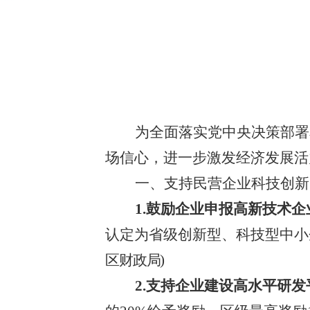
2025
为
全面
落实
党
中央
决策部署
场信心，进一步激发经济发展活
一、支持民营企业科技创新
1.鼓励企业申报高新技术企
认定为省级创新型
、
科技型中小
区财政局
)
2.支持企业建设高水平研发