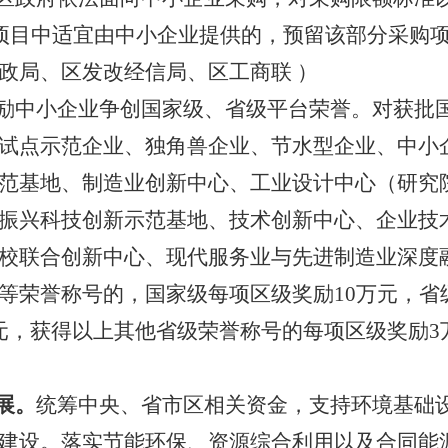
购项目中适宜由中小企业提供的，预留该部分采购项
政局、区发改
经信
局、区工商联
）
励
中小企业
争创国家级、省级平台荣誉。对获批
试点示范企业、独角兽企业、节水型企业、中小
范基地、制造业创新中心、工业设计中心（研究
振兴科技创新示范基地、技术创新中心、企业技
校联合创新中心、现代服务业与先进制造业深度
等荣誉称号的，国家级每项
区级
奖励
1
0万元，省
元，获得以上其他省级荣誉称号的每项
区级
奖励
3
展。
统筹中央、省市区相关资金，支持环境基础
建设。落实节能环保、资源综合利用以及合同能