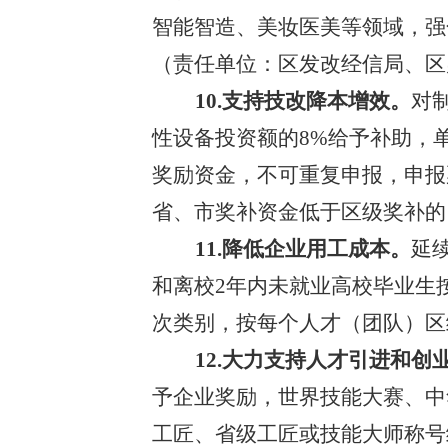
智能智造、美妆医美等领域，强化
（责任单位：区发改
经信
局、区
10.支持技改降本增效。
对
性设备投资额的8%给予补助，
奖励资金，不可重复申报，申报
省
、
市
奖补资金低于区级奖补的
11.降低企业用工成本。
延
和离校2年内未就业高校毕业生
次类别，按每个人才（团队）区级
12.
大力支持人才引进和创
予企业奖励，世界技能大赛、中
工匠、省级工匠或技能大师称号