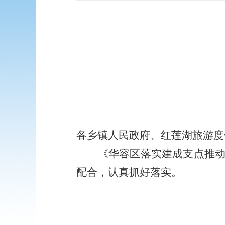
各乡镇人民政府、红莲湖旅游度
《
华容区落实建成支点推
配合，认真抓好落实。
华容区人