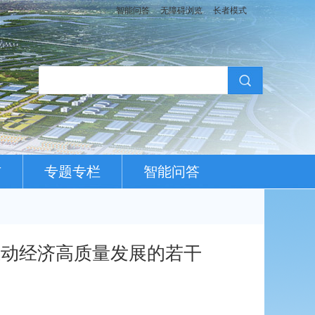
智能问答
无障碍浏览
长者模式
布
专题专栏
智能问答
推动经济高质量发展的若干