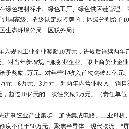
在绿色建材标准、绿色工厂、绿色供应链管理、
通过国家级、省级认定或授牌的，区级分别给予1
区生态环境分局、区税务局）
年入规的工业企业奖励
10
万元，进规后连续两年
万元。对当年新增规上服务业企业、限上商贸业企
给予奖励
5
万元。对年营业收入首次突破
20亿元
0万元、
6
万元、
3
万元。对两年内营业收入、销售
元，超过
10亿元的一次性奖励
5
万元。（责任单位
先进制造业产业集群，加快集成电路、工业母机
额度不低于
50万元。聚焦半导体、现代物流、“