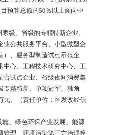
目预算总额的50％以上面向中
国家级、省级
的
专精特新企业、
企业公共服务平台、小型微型企
院）、服务型制造试点示范企
术中心、工程技术研究中心、工
融合试点企业、省级夜间消费集
级专精特新、单项冠军、独角
万元。（责任单位：区发改
经信
设施、绿色环保产业发展、能源
源管理、环境污染第三方治理等