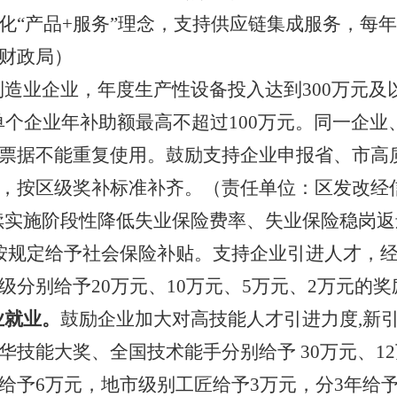
“产品+服务”理念，支持供应链集成服务，每年
财政局）
制造业企业，年度生产性设备投入达到
3
00万元
单个企业年补助额最高不超过100万元。同一企
票据不能重复使用。鼓励支持企业申报省
、
市
高
，按区级奖补标准补齐。（责任单位：区发改
经
续实施阶段性降低失业保险费率、失业保险稳岗返
按规定给予社会保险补贴。
支持企业引进人才，
分别给予20万元、10万元、5万元、2万元的奖
业就业。
鼓励企业加大对高技能人才引进力度
,
新
华技能大奖、全国技术能手
分别给予
30万元、
给予6万元，地市级别工匠给予3万元，分3年给