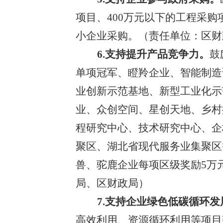
项目、400万元以下的工程采
小企业采购。
（责任单位：区财
6.支持提升产品竞争力。
鼓
单项冠军、瞪羚企业、智能制造
业创新示范基地、新型工业化示
业、众创空间、星创天地、乡村
程研究中心、技术研究中心、企
聚区、湖北省现代服务业集聚区
兽、驼鹿企业每项
区级
奖励
5
万
局、区财政局）
7.支持企业绿色低碳循环发
高效利用、资源循环利用等项目