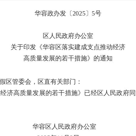
1
2
3
华容政办发〔
20
25
〕
5
号
区人民政府办公室
关于印发《
华容区落实建成支点推动经济
高质量发展的若干措施
》的通知
假区管委会，区直有关部门
：
动经济高质量发展的若干措施
》已经区人民政府同
民政府办公室