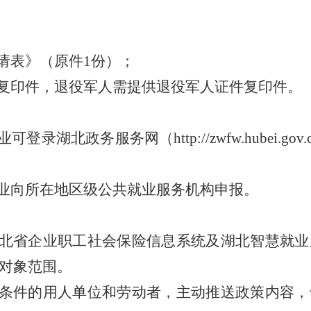
；
；
请表》（原件1份）；
册复印件，退役军人需提供退役军人证件复印件。
录湖北政务服务网（http://zwfw.hubei.g
企业向所在地区级公共就业服务机构申报。
湖北省企业职工社会保险信息系统及湖北智慧就
对象范围。
合条件的用人单位和劳动者，主动推送政策内容