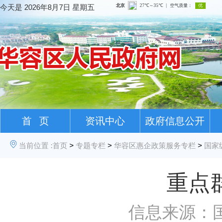
今天是
2026年8月7日 星期五
首 页
资讯中心
政府信息公开
当前位置 :
首页
>
专题专栏
>
华容区惠企政策服务专栏
>
国家
重点
信息来源：