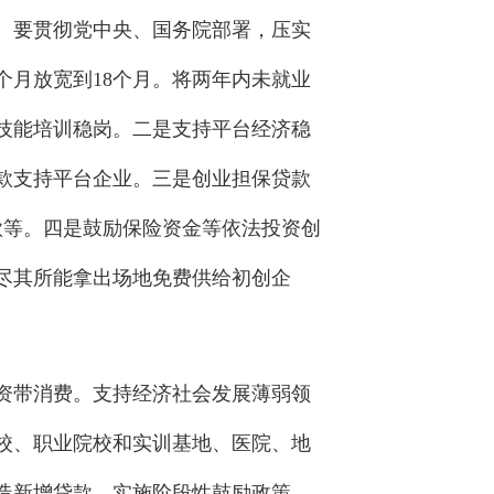
。要贯彻党中央、国务院部署，压实
个月放宽到18个月。将两年内未就业
技能培训稳岗。二是支持平台经济稳
款支持平台企业。三是创业担保贷款
款等。四是鼓励保险资金等依法投资创
尽其所能拿出场地免费供给初创企
资带消费。支持经济社会发展薄弱领
校、职业院校和实训基地、医院、地
造新增贷款，实施阶段性鼓励政策，