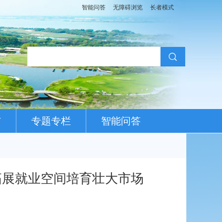
智能问答
无障碍浏览
长者模式
布
专题专栏
智能问答
拓展就业空间培育壮大市场