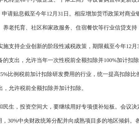
年。申请贴息截至今年12月31日。相应增加货币政策对商
、养老托育、社区和家政服务、住宿餐饮等行业信贷支持
实施支持企业创新的阶段性减税政策，期限截至今年12月
备的支出，允许当年一次性税前全额扣除并100%加计扣
5%比例税前加计扣除研发费用的行业，统一提高扣除比例
出，允许税前全额扣除并加计扣除。
和民生，投资空间大，要继续用好专项债补短板。会议决定
地留用，30%中央财政统筹分配并向成熟项目多的地区倾斜。
。