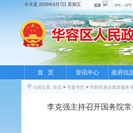
今天是
2026年8月7日 星期五
首 页
资讯中心
政府信
当前位置 :
首页
>
专题专栏
>
华容区惠企政策服务
李克强主持召开国务院常