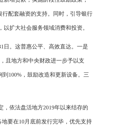
业银行配套融资的支持。同时，引导银行
，以扩大社会服务领域消费和投资。
31日。这普惠公平、高效直达。一是
除，且地方和中央财政进一步予以支
到100%，鼓励改造和更新设备。三
，依法盘活地方2019年以来结存的
各地要在10月底前发行完毕，优先支持