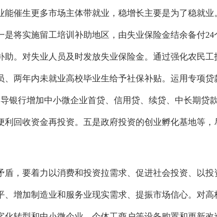
业能催生更多市场主体带就业，稳增长主要是为了稳就业
是将实施留工培训补助地区，由失业保险金结余备付24
补助。对失业人员及时发放失业保险金。通过强化农民工
员、两年内未就业高校毕业生给予社保补贴。运用专项贷
引导银行增加中小微企业首贷、信用贷、续贷、中长期贷
便利回收资金再投资。五是政府投资的创业孵化基地等，
矛盾，要着力以消费和投资拉需求、促进社会投资、以投
平、增加制造业和服务业现实需求、提振市场信心。对高
字化转型和中小微企业、个体工商户等设备购置和更新改