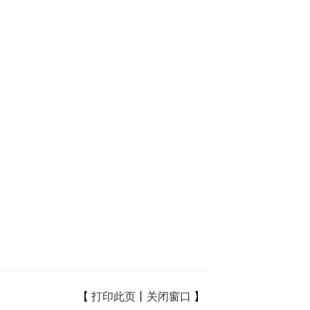
【
打印此页
丨
关闭窗口
】