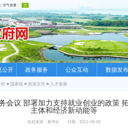
息公开
政务服务
公众互动
数据发
专栏
>
国家级
>
政策文件
>
人才发展
务会议 部署加力支持就业创业的政策 
主体和经济新动能等
信息来源：新华社
日期：2022-09-09