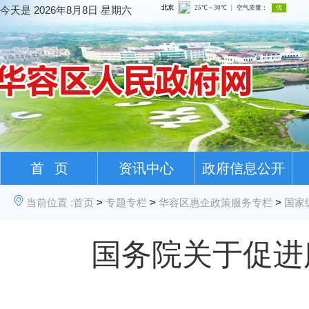
今天是
2026年8月8日 星期六
首 页
资讯中心
政府信息公开
当前位置 :
首页
>
专题专栏
>
华容区惠企政策服务专栏
>
国家
国务院关于促进