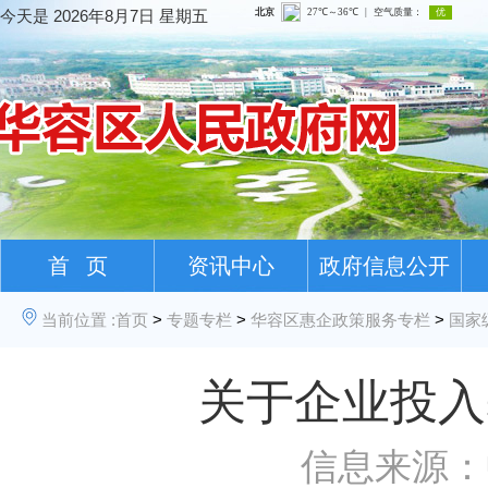
今天是
2026年8月7日 星期五
首 页
资讯中心
政府信息公开
当前位置 :
首页
>
专题专栏
>
华容区惠企政策服务专栏
>
国家
关于企业投入
信息来源：