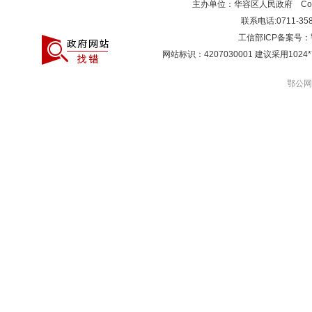
主办单位：华容区人民政府 Copyr
联系电话:0711-3581
工信部ICP备案号：
网站标识：4207030001 建议采用10
鄂公网安