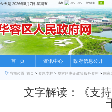
今天是
2026年8月7日 星期五
首 页
资讯中心
政府信息公开
当前位置 :
首页
>
专题专栏
>
华容区惠企政策服务专栏
>
国家
文字解读：《支持