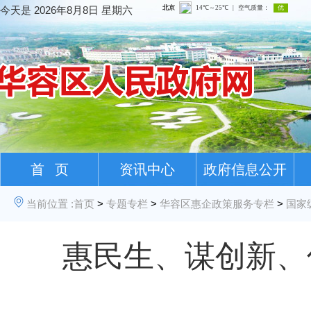
今天是
2026年8月8日 星期六
首 页
资讯中心
政府信息公开
当前位置 :
首页
>
专题专栏
>
华容区惠企政策服务专栏
>
国家
惠民生、谋创新、