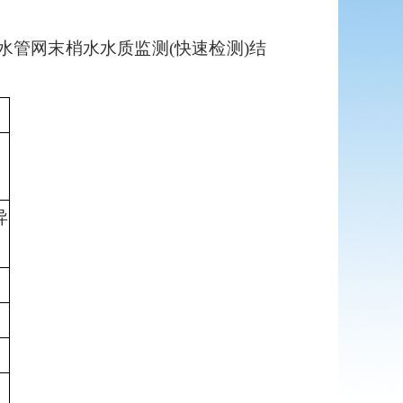
水管网末梢水水质监测(快速检测)结
异