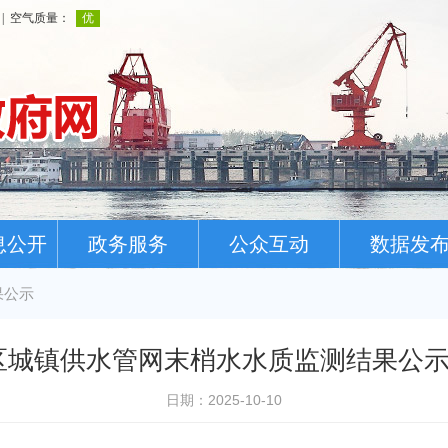
息公开
政务服务
公众互动
数据发
果公示
城镇供水管网末梢水水质监测结果公示(202
日期：2025-10-10