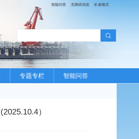
智能问答
无障碍浏览
长者模式
布
专题专栏
智能问答
5.10.4）