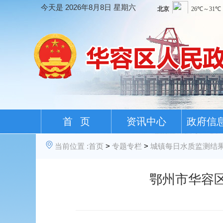
今天是
2026年8月8日 星期六
首 页
资讯中心
政府信
当前位置 :
首页
>
专题专栏
>
城镇每日水质监测结
鄂州市华容区