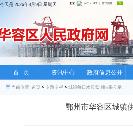
今天是
2026年8月9日 星期天
首 页
资讯中心
政府信息公开
当前位置 :
首页
>
专题专栏
>
城镇每日水质监测结果公示
鄂州市华容区城镇供水