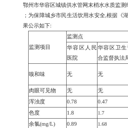
鄂州市华容区城镇供水管网末梢水水质监测
；为保障城乡市民生活饮用水安全
,根据《
果公示如下:
监测点
监测项目
华容区人民
华容区卫生
医院
合监督执法
嗅和味
无
无
肉眼可见物
无
无
浑浊度
0.78
0.47
色度
1.8
1.7
余氯
(mg/L)
0.89
1.68