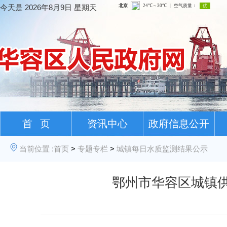
今天是
2026年8月9日 星期天
首 页
资讯中心
政府信息公开
当前位置 :
首页
>
专题专栏
>
城镇每日水质监测结果公示
鄂州市华容区城镇供水