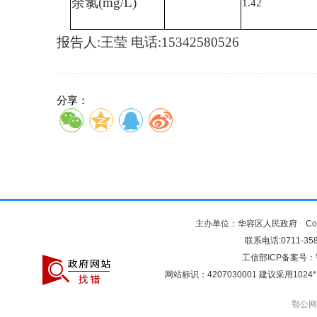
余氯
(mg/L)
1.42
报告人
:王莹 电话:15342580526
分享：
主办单位：华容区人民政府 Copyr
联系电话:0711-3581
工信部ICP备案号：
网站标识：4207030001 建议采用10
鄂公网安