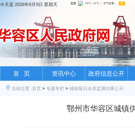
今天是
2026年8月9日 星期天
首 页
资讯中心
政府信息公开
当前位置 :
首页
>
专题专栏
>
城镇每日水质监测结果公示
鄂州市华容区城镇供水