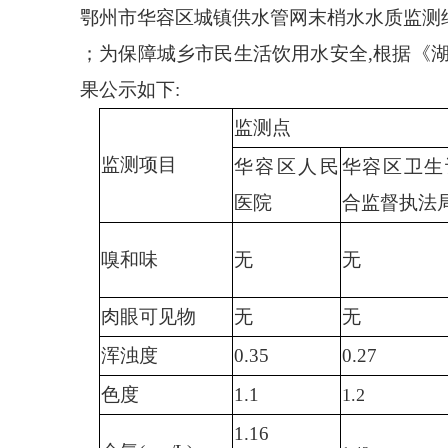
鄂州市华容区城镇供水管网末梢水水质监测
；为保障城乡市民生活饮用水安全
,根据《
果公示如下:
监测点
监测项目
华容区人民
华容区卫生
医院
合监督执法
嗅和味
无
无
肉眼可见物
无
无
浑浊度
0.35
0.27
色度
1.1
1.2
1.16