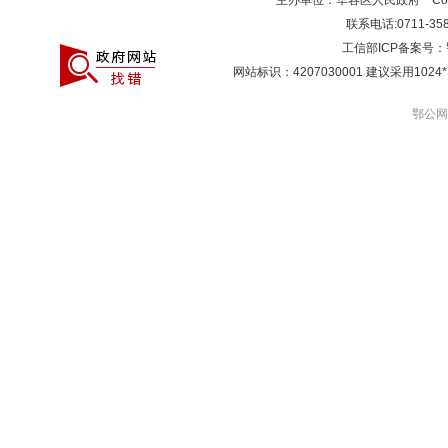
主办单位：华容区人民政府 Copyr
联系电话:0711-3581
工信部ICP备案号：
网站标识：4207030001 建议采用10
鄂公网安