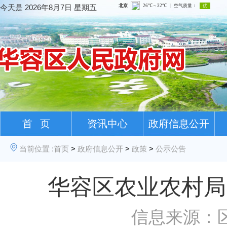
今天是
2026年8月7日 星期五
首 页
资讯中心
政府信息公开
当前位置 :
首页
>
政府信息公开
>
政策
>
公示公告
华容区农业农村局 
信息来源：