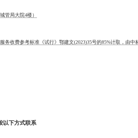
（城管局大院4楼）
服务收费参考标准《试行》鄂建文(2023)35号的85%计取，由
按以下方式联系