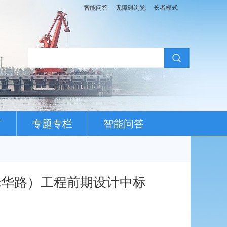
智能问答
无障碍浏览
长者模式
布
专题专栏
智能问答
光华路）工程前期设计中标