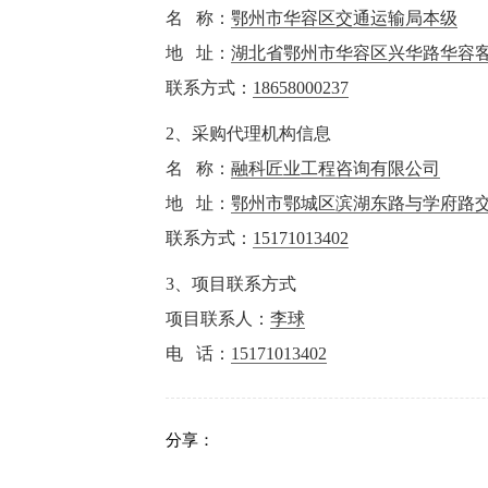
名 称：
鄂州市华容区交通运输局本级
地 址：
湖北省鄂州市华容区兴华路华容
联系方式：
18658000237
2、采购代理机构信息
名 称：
融科匠业工程咨询有限公司
地 址：
鄂州市鄂城区滨湖东路与学府路交
联系方式：
15171013402
3、项目联系方式
项目联系人：
李球
电 话：
15171013402
分享：