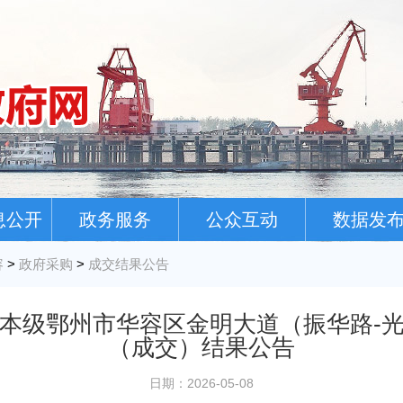
息公开
政务服务
公众互动
数据发
容
>
政府采购
>
成交结果公告
本级鄂州市华容区金明大道（振华路-
（成交）结果公告
日期：2026-05-08