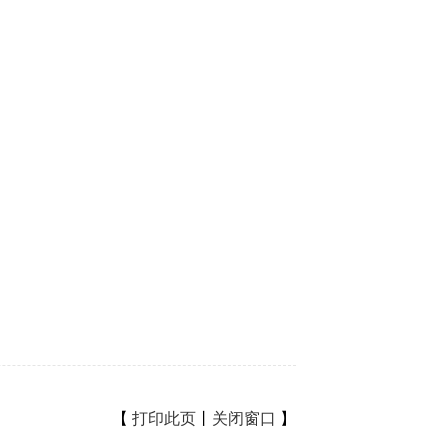
【
打印此页
丨
关闭窗口
】