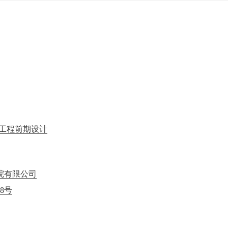
1
2
3
工程前期设计
院有限公司
8号