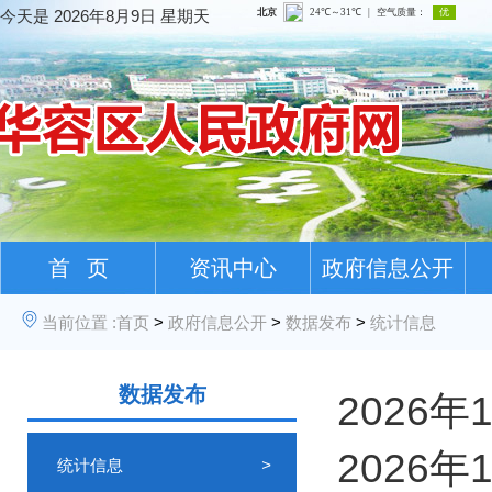
今天是
2026年8月9日 星期天
首 页
资讯中心
政府信息公开
当前位置 :
首页
>
政府信息公开
>
数据发布
>
统计信息
数据发布
2026
2026
统计信息
>